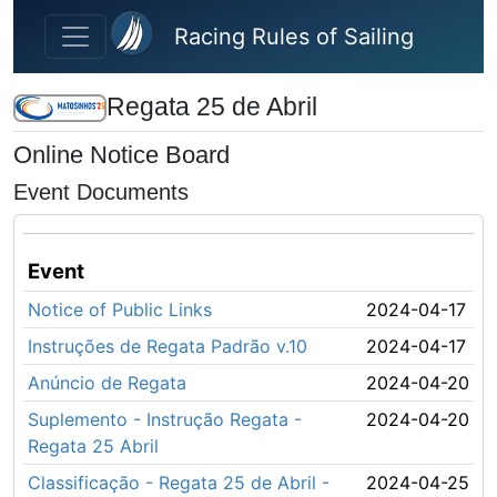
Skip to main content
Racing Rules of Sailing
Regata 25 de Abril
Online Notice Board
Event Documents
Event
Notice of Public Links
2024-04-17
Instruções de Regata Padrão v.10
2024-04-17
Anúncio de Regata
2024-04-20
Suplemento - Instrução Regata -
2024-04-20
Regata 25 Abril
Classificação - Regata 25 de Abril -
2024-04-25