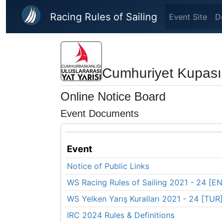
Skip to main content
Racing Rules of Sailing
Event Site
D
Cumhuriyet Kupası
Online Notice Board
Event Documents
Event
Notice of Public Links
WS Racing Rules of Sailing 2021 - 24 [E
WS Yelken Yarış Kuralları 2021 - 24 [TUR
IRC 2024 Rules & Definitions