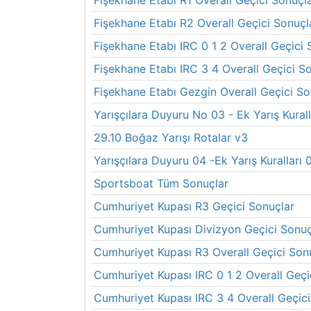
Fişekhane Etabı R1 Overall Geçici Sonuçl
Fişekhane Etabı R2 Overall Geçici Sonuçl
Fişekhane Etabı IRC 0 1 2 Overall Geçici 
Fişekhane Etabı IRC 3 4 Overall Geçici S
Fişekhane Etabı Gezgin Overall Geçici So
Yarışçılara Duyuru No 03 - Ek Yarış Kurall
29.10 Boğaz Yarışı Rotalar v3
Yarışçılara Duyuru 04 -Ek Yarış Kuralları 
Sportsboat Tüm Sonuçlar
Cumhuriyet Kupası R3 Geçici Sonuçlar
Cumhuriyet Kupası Divizyon Geçici Sonuç
Cumhuriyet Kupası R3 Overall Geçici Son
Cumhuriyet Kupası IRC 0 1 2 Overall Geçi
Cumhuriyet Kupası IRC 3 4 Overall Geçici