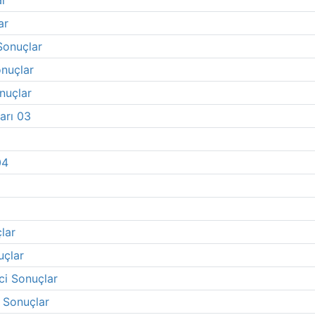
ar
ar
Sonuçlar
onuçlar
nuçlar
arı 03
04
lar
uçlar
ci Sonuçlar
 Sonuçlar