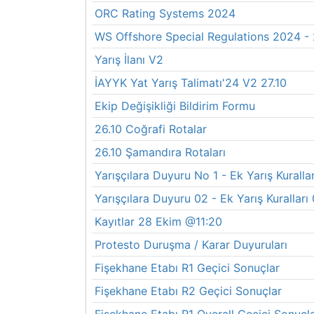
ORC Rating Systems 2024
WS Offshore Special Regulations 2024 -
Yarış İlanı V2
İAYYK Yat Yarış Talimatı'24 V2 27.10
Ekip Değişikliği Bildirim Formu
26.10 Coğrafi Rotalar
26.10 Şamandıra Rotaları
Yarışçılara Duyuru No 1 - Ek Yarış Kurallar
Yarışçılara Duyuru 02 - Ek Yarış Kuralları
Kayıtlar 28 Ekim @11:20
Protesto Duruşma / Karar Duyuruları
Fişekhane Etabı R1 Geçici Sonuçlar
Fişekhane Etabı R2 Geçici Sonuçlar