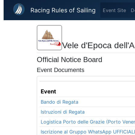
Skip to main content
Racing Rules of Sailing
Event Site
D
Vele d'Epoca dell'A
Official Notice Board
Event Documents
Event
Bando di Regata
Istruzioni di Regata
Logistica Porto delle Grazie (Porto Vene
Iscrizione al Gruppo WhatsApp UFFICIAL