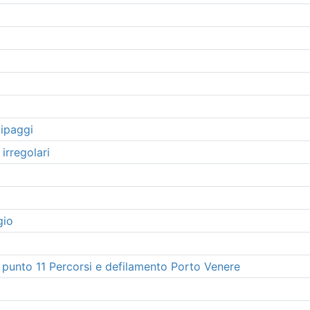
uipaggi
irregolari
gio
 punto 11 Percorsi e defilamento Porto Venere