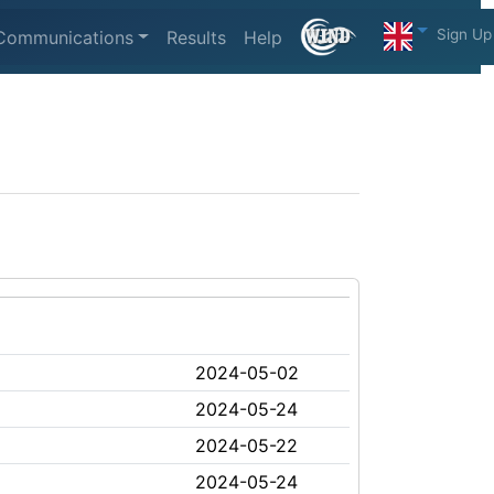
Sign Up
Communications
Results
Help
2024-05-02
2024-05-24
2024-05-22
2024-05-24