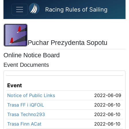
Skip to main content
Racing Rules of Sailing
Puchar Prezydenta Sopotu
Online Notice Board
Event Documents
Event
Notice of Public Links
2022-06-09
Trasa FF i iQFOiL
2022-06-10
Trasa Techno293
2022-06-10
Trasa Finn ACat
2022-06-10