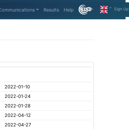
Sign Up
Communications
Results
Help
2022-01-10
2022-01-24
2022-01-28
2022-04-12
2022-04-27