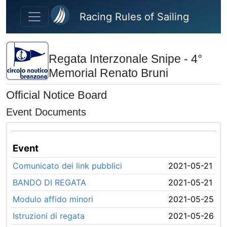
Skip to main content
Racing Rules of Sailing
Regata Interzonale Snipe - 4°
Memorial Renato Bruni
Official Notice Board
Event Documents
Event
Comunicato dei link pubblici
2021-05-21
BANDO DI REGATA
2021-05-21
Modulo affido minori
2021-05-25
Istruzioni di regata
2021-05-26