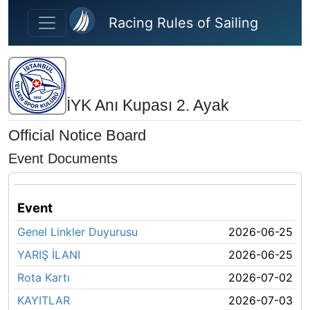
Skip to main content
Racing Rules of Sailing
İYK Anı Kupası 2. Ayak
Official Notice Board
Event Documents
Event
Genel Linkler Duyurusu
2026-06-25
YARIŞ İLANI
2026-06-25
Rota Kartı
2026-07-02
KAYITLAR
2026-07-03