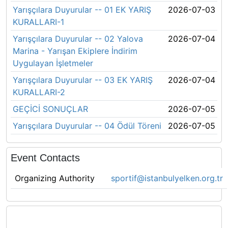
Yarışçılara Duyurular -- 01 EK YARIŞ
2026-07-03
KURALLARI-1
Yarışçılara Duyurular -- 02 Yalova
2026-07-04
Marina - Yarışan Ekiplere İndirim
Uygulayan İşletmeler
Yarışçılara Duyurular -- 03 EK YARIŞ
2026-07-04
KURALLARI-2
GEÇİCİ SONUÇLAR
2026-07-05
Yarışçılara Duyurular -- 04 Ödül Töreni
2026-07-05
Event Contacts
Organizing Authority
sportif@istanbulyelken.org.tr