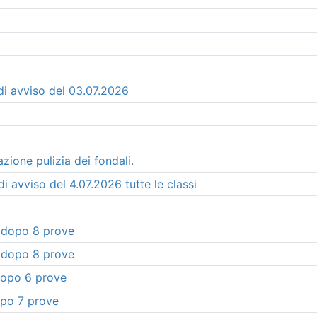
di avviso del 03.07.2026
zione pulizia dei fondali.
i avviso del 4.07.2026 tutte le classi
a dopo 8 prove
a dopo 8 prove
 dopo 6 prove
opo 7 prove