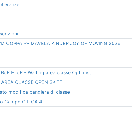
olleranze
scrizioni
imetria COPPA PRIMAVELA KINDER JOY OF MOVING 2026
 BdR E IdR - Waiting area classe Optimist
NG AREA CLASSE OPEN SKIFF
ato modifica bandiera di classe
ivo Campo C ILCA 4