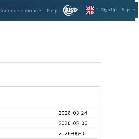
Sign Up
Sign In
Communications
Help
2026-03-24
2026-05-06
2026-06-01