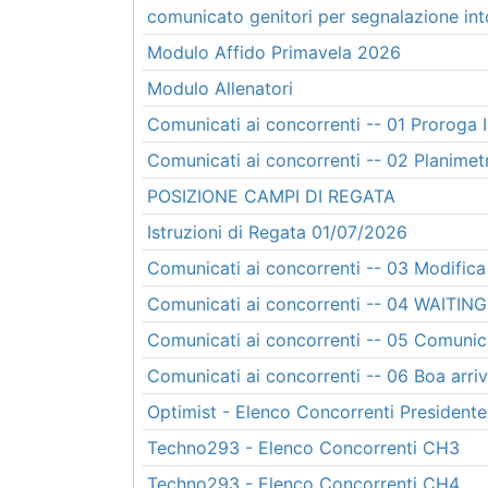
comunicato genitori per segnalazione int
Modulo Affido Primavela 2026
Modulo Allenatori
Comunicati ai concorrenti -- 01 Proroga I
Comunicati ai concorrenti -- 02 Plan
POSIZIONE CAMPI DI REGATA
Istruzioni di Regata 01/07/2026
Comunicati ai concorrenti -- 03 Modifica
Comunicati ai concorrenti -- 04 WAITI
Comunicati ai concorrenti -- 05 Comunic
Comunicati ai concorrenti -- 06 Boa arr
Optimist - Elenco Concorrenti Presidente
Techno293 - Elenco Concorrenti CH3
Techno293 - Elenco Concorrenti CH4