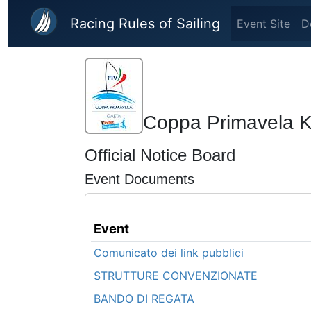
Skip to main content
Racing Rules of Sailing
Event Site
D
Coppa Primavela K
Official Notice Board
Event Documents
Event
Comunicato dei link pubblici
STRUTTURE CONVENZIONATE
BANDO DI REGATA