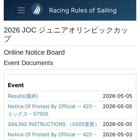
Skip to main content
Racing Rules of Sailing
2026 JOC ジュニアオリンピックカッ
プ
Online Notice Board
Event Documents
Event
Results(最終)
2026-05-05
Notice Of Protest By Official -- 420 -
2026-05-05
ミックス - 57505
SAILING INSTRUCTIONS （0505更新）
2026-05-05
Notice Of Protest By Official -- 420 -
2026-05-03