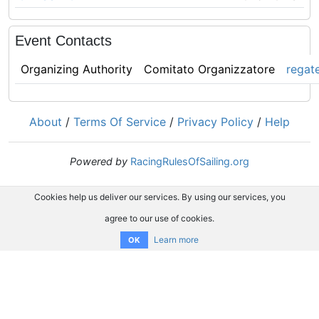
Event Contacts
Organizing Authority
Comitato Organizzatore
regat
About
/
Terms Of Service
/
Privacy Policy
/
Help
Powered by
RacingRulesOfSailing.org
Cookies help us deliver our services. By using our services, you
agree to our use of cookies.
Learn more
OK