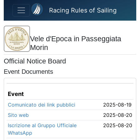
Skip to main content
Racing Rules of Sailing
Vele d'Epoca in Passeggiata
Morin
Official Notice Board
Event Documents
Event
Comunicato dei link pubblici
2025-08-19
Sito web
2025-08-20
Iscrizione al Gruppo Ufficiale
2025-08-20
WhatsApp