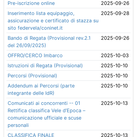
Pre-iscrizione online
2025-09-26
Inserimento lista equipaggio,
2025-09-28
assicurazione e certificato di stazza su
sito federvela/coninet.it
Bando di Regata (Provisional rev.2.1
2025-09-26
del 26/09/2025)
OFFRO/CERCO Imbarco
2025-10-03
Istruzioni di Regata (Provisional)
2025-10-10
Percorsi (Provisional)
2025-10-10
Addendum ai Percorsi (parte
2025-10-10
integrante delle IdR)
Comunicati ai concorrenti -- 01
2025-10-13
Rettifica classifica Vele d’Epoca –
comunicazione ufficiale e scuse
personali
CLASSIFICA FINALE
2025-10-13