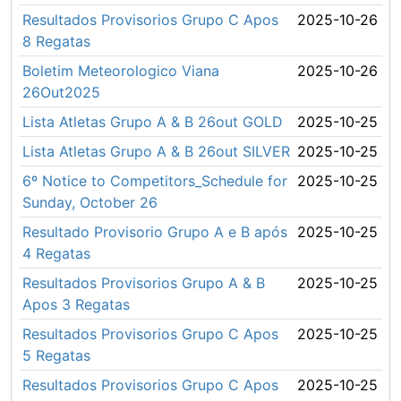
Resultados Provisorios Grupo C Apos
2025-10-26
8 Regatas
Boletim Meteorologico Viana
2025-10-26
26Out2025
Lista Atletas Grupo A & B 26out GOLD
2025-10-25
Lista Atletas Grupo A & B 26out SILVER
2025-10-25
6º Notice to Competitors_Schedule for
2025-10-25
Sunday, October 26
Resultado Provisorio Grupo A e B após
2025-10-25
4 Regatas
Resultados Provisorios Grupo A & B
2025-10-25
Apos 3 Regatas
Resultados Provisorios Grupo C Apos
2025-10-25
5 Regatas
Resultados Provisorios Grupo C Apos
2025-10-25