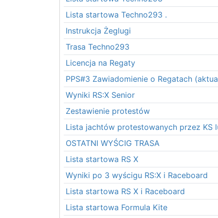
Lista startowa Techno293 .
Instrukcja Żeglugi
Trasa Techno293
Licencja na Regaty
PPS#3 Zawiadomienie o Regatach (aktual
Wyniki RS:X Senior
Zestawienie protestów
Lista jachtów protestowanych przez KS 
OSTATNI WYŚCIG TRASA
Lista startowa RS X
Wyniki po 3 wyścigu RS:X i Raceboard
Lista startowa RS X i Raceboard
Lista startowa Formula Kite