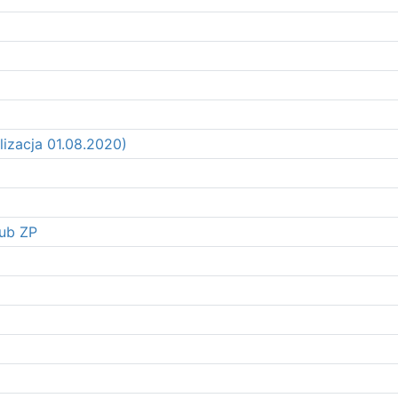
izacja 01.08.2020)
lub ZP