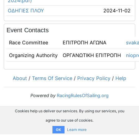
2024(pdf)
ΟΔΗΓΙΕΣ ΠΛΟΥ
2024-11-02
Event Contacts
Race Committee
ΕΠΙΤΡΟΠΗ ΑΓΩΝΑ
svaka
Organizing Authority
ΟΡΓΑΝΩΤΙΚΗ ΕΠΙΤΡΟΠΗ
niop
About
/
Terms Of Service
/
Privacy Policy
/
Help
Powered by
RacingRulesOfSailing.org
Cookies help us deliver our services. By using our services, you
agree to our use of cookies.
Learn more
OK