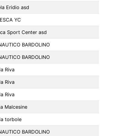
la Eridio asd
ESCA YC
ca Sport Center asd
NAUTICO BARDOLINO
NAUTICO BARDOLINO
la Riva
la Riva
la Riva
la Malcesine
la torbole
NAUTICO BARDOLINO