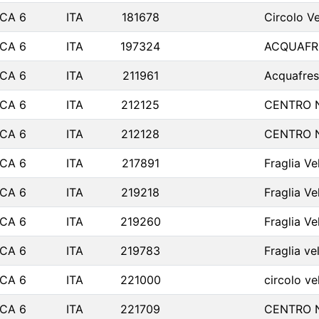
LCA 6
ITA
181678
Circolo Ve
LCA 6
ITA
197324
ACQUAFR
LCA 6
ITA
211961
Acquafres
LCA 6
ITA
212125
CENTRO 
LCA 6
ITA
212128
CENTRO 
LCA 6
ITA
217891
Fraglia Ve
LCA 6
ITA
219218
Fraglia Ve
LCA 6
ITA
219260
Fraglia Ve
LCA 6
ITA
219783
Fraglia ve
LCA 6
ITA
221000
circolo ve
LCA 6
ITA
221709
CENTRO 