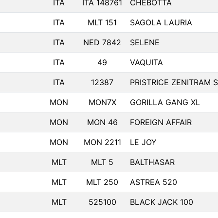
ITA
ITA 148761
CHEBOTTA
ITA
MLT 151
SAGOLA LAURIA
ITA
NED 7842
SELENE
ITA
49
VAQUITA
ITA
12387
PRISTRICE ZENITRAM S
MON
MON7X
GORILLA GANG XL
MON
MON 46
FOREIGN AFFAIR
MON
MON 2211
LE JOY
MLT
MLT 5
BALTHASAR
MLT
MLT 250
ASTREA 520
MLT
525100
BLACK JACK 100