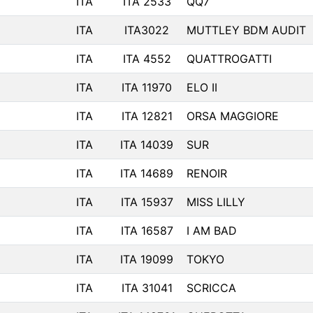
ITA
ITA 2533
QQ7
ITA
ITA3022
MUTTLEY BDM AUDIT
ITA
ITA 4552
QUATTROGATTI
ITA
ITA 11970
ELO II
ITA
ITA 12821
ORSA MAGGIORE
ITA
ITA 14039
SUR
ITA
ITA 14689
RENOIR
ITA
ITA 15937
MISS LILLY
ITA
ITA 16587
I AM BAD
ITA
ITA 19099
TOKYO
ITA
ITA 31041
SCRICCA