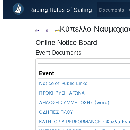
Skip to main content
Racing Rules of Sailing
Documents
Κύπελλο Ναυμαχία
Online Notice Board
Event Documents
Event
Notice of Public Links
ΠΡΟΚΗΡΥΞΗ ΑΓΩΝΑ
ΔΗΛΩΣΗ ΣΥΜΜΕΤΟΧΗΣ (word)
ΟΔΗΓΙΕΣ ΠΛΟΥ
ΚΑΤΗΓΟΡΙΑ PERFORMANCE - Φύλλα Ένα