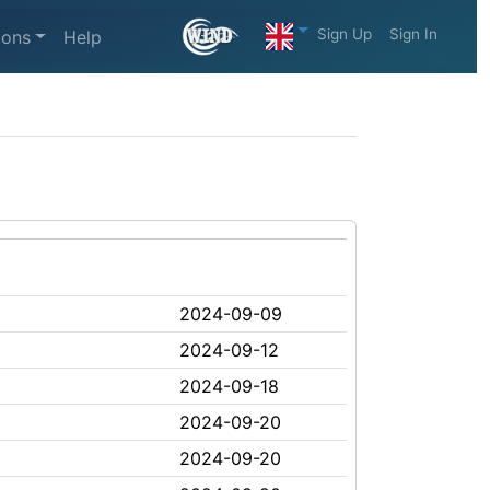
Sign Up
Sign In
ions
Help
2024-09-09
2024-09-12
2024-09-18
2024-09-20
2024-09-20