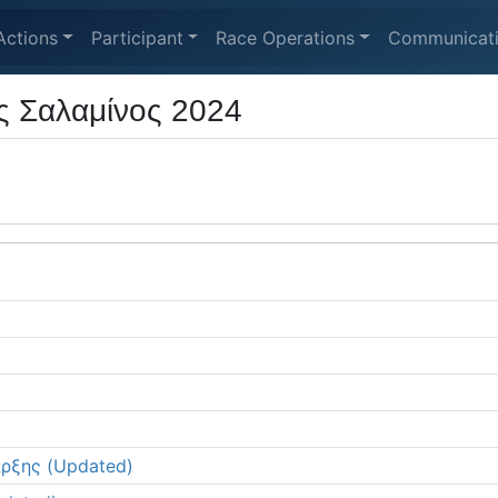
Actions
Participant
Race Operations
Communicat
ς Σαλαμίνος 2024
ρξης (Updated)