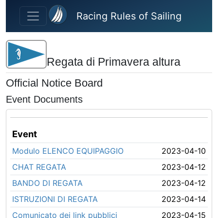
Skip to main content
Racing Rules of Sailing
Regata di Primavera altura
Official Notice Board
Event Documents
Event
Modulo ELENCO EQUIPAGGIO
2023-04-10
CHAT REGATA
2023-04-12
BANDO DI REGATA
2023-04-12
ISTRUZIONI DI REGATA
2023-04-14
Comunicato dei link pubblici
2023-04-15