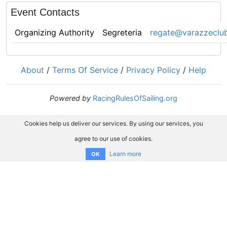
Event Contacts
Organizing Authority
Segreteria
regate@varazzeclub
About
/
Terms Of Service
/
Privacy Policy
/
Help
Powered by
RacingRulesOfSailing.org
Cookies help us deliver our services. By using our services, you
agree to our use of cookies.
Learn more
OK