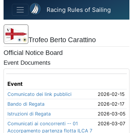
Skip to main content
Racing Rules of Sailing
Trofeo Berto Carattino
Official Notice Board
Event Documents
Event
Comunicato dei link pubblici
2026-02-15
Bando di Regata
2026-02-17
Istruzioni di Regata
2026-03-05
Comunicati ai concorrenti -- 01
2026-03-07
Accorpamento partenza flotta ILCA 7