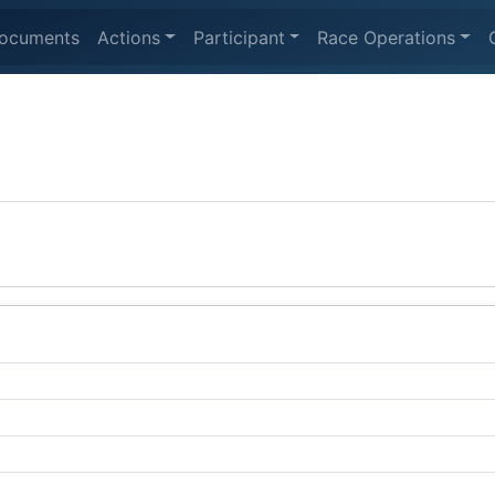
ocuments
Actions
Participant
Race Operations