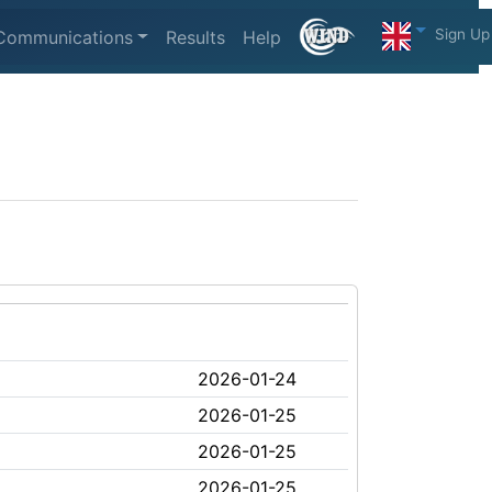
Sign Up
Communications
Results
Help
2026-01-24
2026-01-25
2026-01-25
2026-01-25