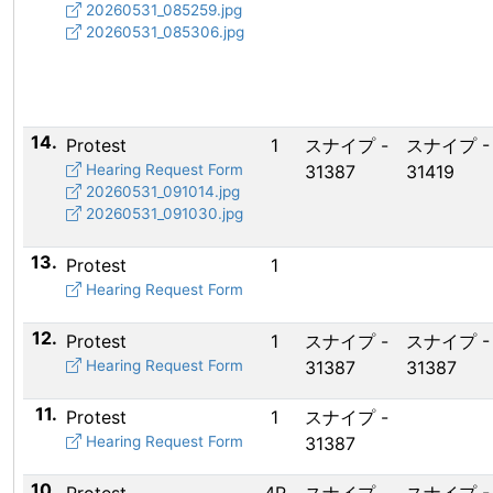
20260531_085259.jpg
20260531_085306.jpg
14.
Protest
1
スナイプ -
スナイプ -
Hearing Request Form
31387
31419
20260531_091014.jpg
20260531_091030.jpg
13.
Protest
1
Hearing Request Form
12.
Protest
1
スナイプ -
スナイプ -
Hearing Request Form
31387
31387
11.
Protest
1
スナイプ -
Hearing Request Form
31387
10.