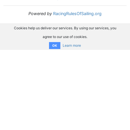
Powered by
RacingRulesOfSailing.org
Cookies help us deliver our services. By using our services, you
agree to our use of cookies.
Learn more
OK