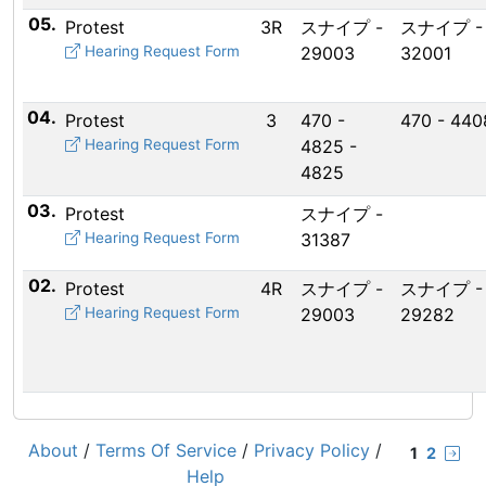
05.
Protest
3R
スナイプ -
スナイプ -
Hearing Request Form
29003
32001
04.
Protest
3
470 -
470 - 440
Hearing Request Form
4825 -
4825
03.
Protest
スナイプ -
Hearing Request Form
31387
02.
Protest
4R
スナイプ -
スナイプ -
Hearing Request Form
29003
29282
About
/
Terms Of Service
/
Privacy Policy
/
1
2
Help