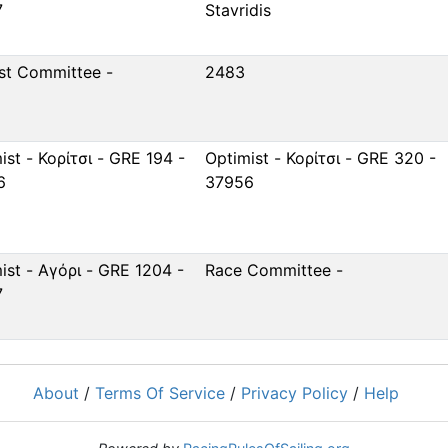
7
Stavridis
st Committee -
2483
ist - Κορίτσι - GRE 194 -
Optimist - Κορίτσι - GRE 320 -
6
37956
ist - Αγόρι - GRE 1204 -
Race Committee -
7
About
/
Terms Of Service
/
Privacy Policy
/
Help