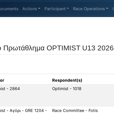
ocuments
Actions
Participant
Race Operations
ο Πρωτάθλημα OPTIMIST U13 2026
tor
Respondent(s)
ist - 2864
Optimist - 1018
ist - Αγόρι - GRE 1204 -
Race Committee - Fotis