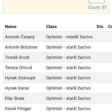
Count:
97
Name
Class
Div.
C
Antonín Česaný
Optimist - mladší žactvo
Antonín Brückner
Optimist - starší žactvo
Tomáš Grodl
Optimist - starší žactvo
Tereza Ottová
Optimist - starší žactvo
Hynek Dokoupil
Optimist - starší žactvo
Hynek Karas
Optimist - starší žactvo
Filip Skala
Optimist - starší žactvo
David Filinger
Optimist - starší žactvo