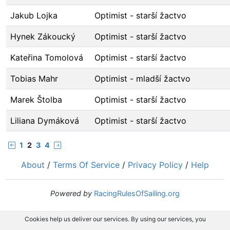
Jakub Lojka
Optimist - starší žactvo
Hynek Zákoucký
Optimist - starší žactvo
Kateřina Tomolová
Optimist - starší žactvo
Tobias Mahr
Optimist - mladší žactvo
Marek Štolba
Optimist - starší žactvo
Liliana Dymáková
Optimist - starší žactvo
1
2
3
4
About
/
Terms Of Service
/
Privacy Policy
/
Help
Powered by
RacingRulesOfSailing.org
Cookies help us deliver our services. By using our services, you