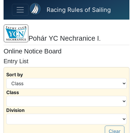
Skip to main content
Racing Rules of Sailing
Pohár YC Nechranice I.
Online Notice Board
Entry List
Sort by
Class
Division
Clear