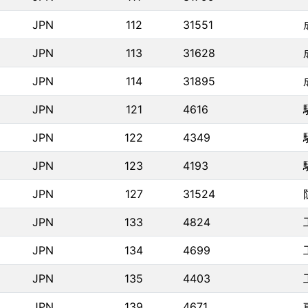
JPN
112
31551
JPN
113
31628
JPN
114
31895
JPN
121
4616
JPN
122
4349
JPN
123
4193
JPN
127
31524
JPN
133
4824
JPN
134
4699
JPN
135
4403
JPN
139
4671