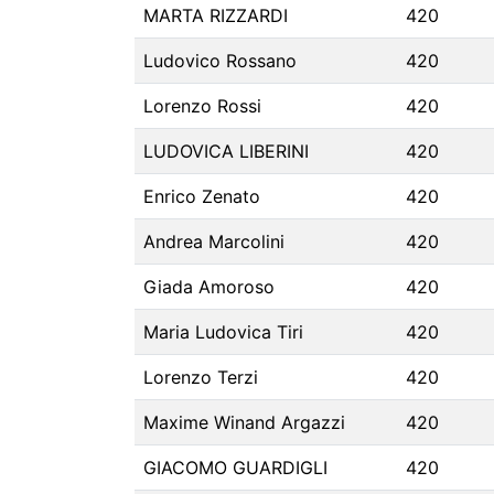
MARTA RIZZARDI
420
Ludovico Rossano
420
Lorenzo Rossi
420
LUDOVICA LIBERINI
420
Enrico Zenato
420
Andrea Marcolini
420
Giada Amoroso
420
Maria Ludovica Tiri
420
Lorenzo Terzi
420
Maxime Winand Argazzi
420
GIACOMO GUARDIGLI
420