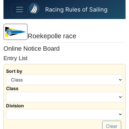
Skip to main content
Racing Rules of Sailing
Roekepolle race
Online Notice Board
Entry List
Sort by
Class
Division
Clear