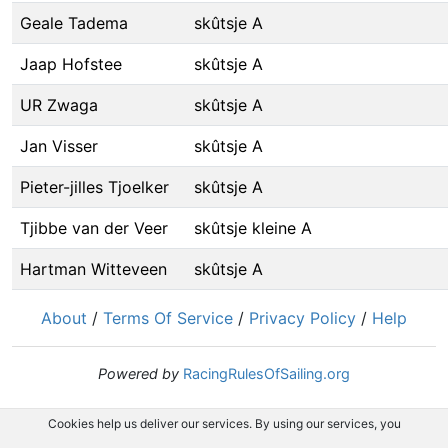
Geale Tadema
skûtsje A
Jaap Hofstee
skûtsje A
UR Zwaga
skûtsje A
Jan Visser
skûtsje A
Pieter-jilles Tjoelker
skûtsje A
Tjibbe van der Veer
skûtsje kleine A
Hartman Witteveen
skûtsje A
About
/
Terms Of Service
/
Privacy Policy
/
Help
Powered by
RacingRulesOfSailing.org
Cookies help us deliver our services. By using our services, you