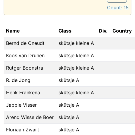
Count:
15
Name
Class
Div.
Country
Bernd de Cneudt
skûtsje kleine A
Koos van Drunen
skûtsje kleine A
Rutger Boonstra
skûtsje kleine A
R. de Jong
skûtsje A
Henk Frankena
skûtsje kleine A
Jappie Visser
skûtsje A
Arend Wisse de Boer
skûtsje A
Floriaan Zwart
skûtsje A