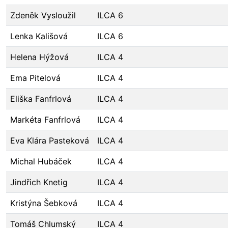
Zdeněk Vysloužil
ILCA 6
Lenka Kališová
ILCA 6
Helena Hýžová
ILCA 4
Ema Pitelová
ILCA 4
Eliška Fanfrlová
ILCA 4
Markéta Fanfrlová
ILCA 4
Eva Klára Pasteková
ILCA 4
Michal Hubáček
ILCA 4
Jindřich Knetig
ILCA 4
Kristýna Šebková
ILCA 4
Tomáš Chlumský
ILCA 4