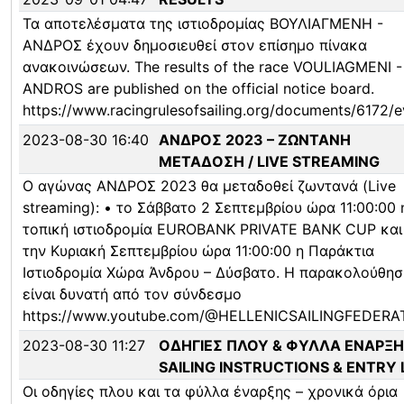
Τα αποτελέσματα της ιστιοδρομίας ΒΟΥΛΙΑΓΜΕΝΗ -
ΑΝΔΡΟΣ έχουν δημοσιευθεί στον επίσημο πίνακα
ανακοινώσεων. The results of the race VOULIAGMENI -
ANDROS are published on the official notice board.
https://www.racingrulesofsailing.org/documents/6172/e
2023-08-30 16:40
ΑΝΔΡΟΣ 2023 – ΖΩΝΤΑΝΗ
ΜΕΤΑΔΟΣΗ / LIVE STREAMING
Ο αγώνας ΑΝΔΡΟΣ 2023 θα μεταδοθεί ζωντανά (Live
streaming): • το Σάββατο 2 Σεπτεμβρίου ώρα 11:00:00 
τοπική ιστιοδρομία EUROBANK PRIVATE BANK CUP και
την Κυριακή Σεπτεμβρίου ώρα 11:00:00 η Παράκτια
Ιστιοδρομία Χώρα Άνδρου – Δύσβατο. Η παρακολούθησ
είναι δυνατή από τον σύνδεσμο
https://www.youtube.com/@HELLENICSAILINGFEDERA
2023-08-30 11:27
ΟΔΗΓΙΕΣ ΠΛΟΥ & ΦΥΛΛΑ ΕΝΑΡΞΗ
SAILING INSTRUCTIONS & ENTRY 
Οι οδηγίες πλου και τα φύλλα έναρξης – χρονικά όρια