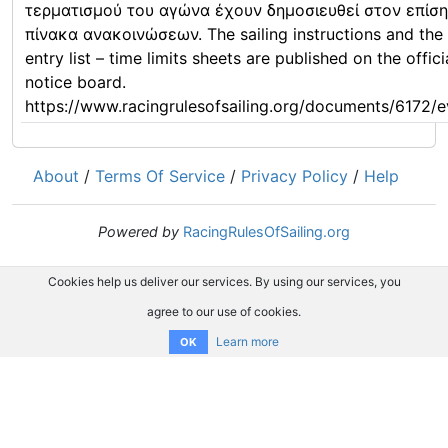
τερματισμού του αγώνα έχουν δημοσιευθεί στον επίσ
πίνακα ανακοινώσεων. The sailing instructions and the
entry list – time limits sheets are published on the offici
notice board.
https://www.racingrulesofsailing.org/documents/6172/e
About
/
Terms Of Service
/
Privacy Policy
/
Help
Powered by
RacingRulesOfSailing.org
Cookies help us deliver our services. By using our services, you
agree to our use of cookies.
Learn more
OK