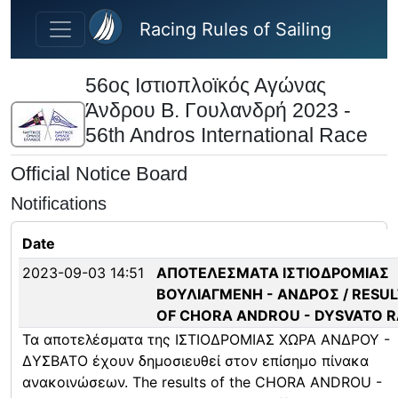
Skip to main content
Racing Rules of Sailing
56ος Ιστιοπλοϊκός Αγώνας
Άνδρου Β. Γουλανδρή 2023 -
56th Andros International Race
Official Notice Board
Notifications
Date
2023-09-03 14:51
ΑΠΟΤΕΛΕΣΜΑΤΑ ΙΣΤΙΟΔΡΟΜΙΑΣ
ΒΟΥΛΙΑΓΜΕΝΗ - ΑΝΔΡΟΣ / RESU
OF CHORA ANDROU - DYSVATO 
Τα αποτελέσματα της ΙΣΤΙΟΔΡΟΜΙΑΣ ΧΩΡΑ ΑΝΔΡΟΥ -
ΔΥΣΒΑΤΟ έχουν δημοσιευθεί στον επίσημο πίνακα
ανακοινώσεων. The results of the CHORA ANDROU -